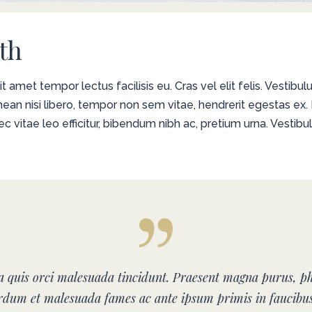
th
amet tempor lectus facilisis eu. Cras vel elit felis. Vestibu
enean nisi libero, tempor non sem vitae, hendrerit egestas ex
onec vitae leo efficitur, bibendum nibh ac, pretium urna. Vest
la quis orci malesuada tincidunt. Praesent magna purus, ph
erdum et malesuada fames ac ante ipsum primis in faucibu