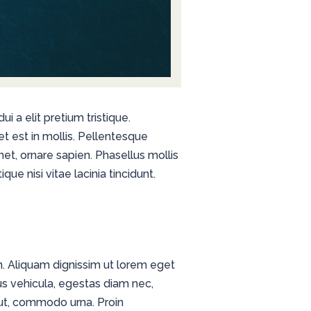
i a elit pretium tristique.
t est in mollis. Pellentesque
met, ornare sapien. Phasellus mollis
que nisi vitae lacinia tincidunt.
um. Aliquam dignissim ut lorem eget
s vehicula, egestas diam nec,
 ut, commodo urna. Proin