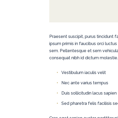
Praesent suscipit, purus tincidunt 
ipsum primis in faucibus orci luctu
sem. Pellentesque et sem vehicula,
consequat nibh id dictum molestie.
Vestibulum iaculis velit
Nec ante varius tempus
Duis sollicitudin lacus sapien
Sed pharetra felis facilisis s