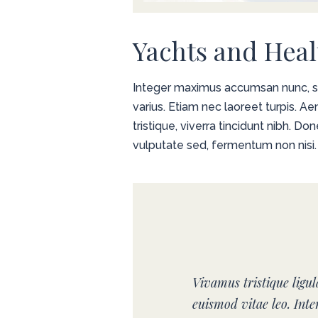
Yachts and Heal
Integer maximus accumsan nunc, sit 
varius. Etiam nec laoreet turpis. A
tristique, viverra tincidunt nibh. D
vulputate sed, fermentum non nisi.
Vivamus tristique ligu
euismod vitae leo. Int