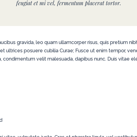
feugiat et mi vel, fermentum placerat tortor.
faucibus gravida, leo quam ullamcorper risus, quis pretium ni
s et ultrices posuere cubilia Curae; Fusce ut enim tempor, v
 condimentum velit malesuada, dapibus nunc. Duis vitae eleif
ed