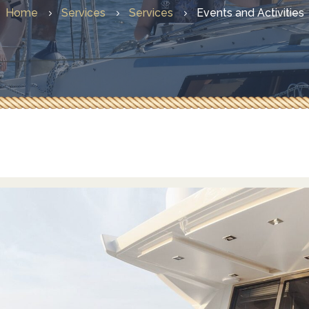
Committee Members
Home
Services
Services
Events and Activities
Training