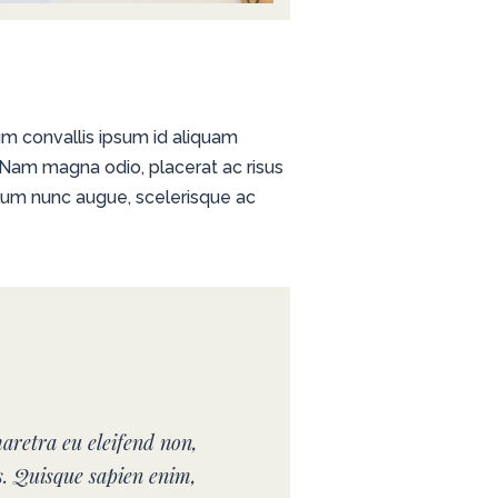
lum convallis ipsum id aliquam
. Nam magna odio, placerat ac risus
ibulum nunc augue, scelerisque ac
aretra eu eleifend non,
s. Quisque sapien enim,