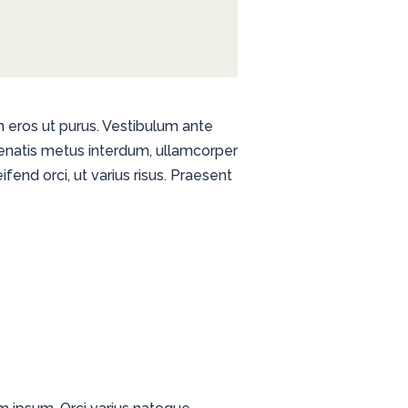
bh eros ut purus. Vestibulum ante
enenatis metus interdum, ullamcorper
end orci, ut varius risus. Praesent