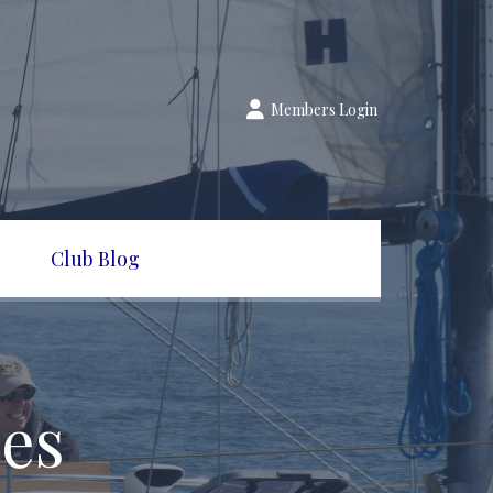
Members Login
Club Blog
ies