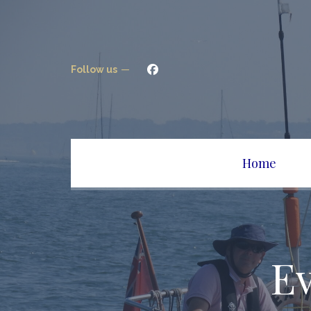
Follow us
Home
Ev