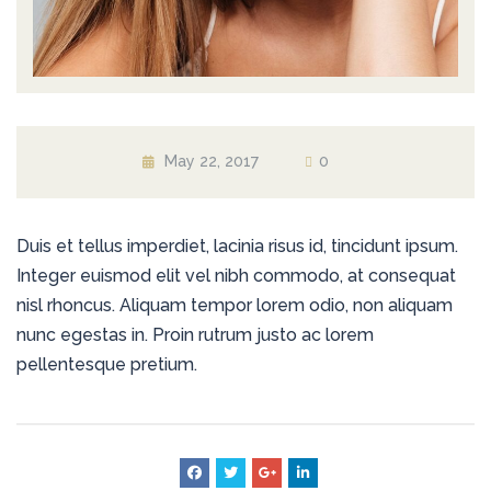
May 22, 2017
0
Duis et tellus imperdiet, lacinia risus id, tincidunt ipsum.
Integer euismod elit vel nibh commodo, at consequat
nisl rhoncus. Aliquam tempor lorem odio, non aliquam
nunc egestas in. Proin rutrum justo ac lorem
pellentesque pretium.