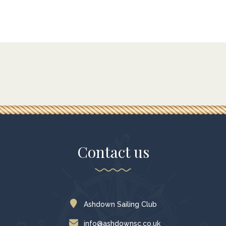
Contact us
Ashdown Sailing Club
info@ashdownsc.co.uk